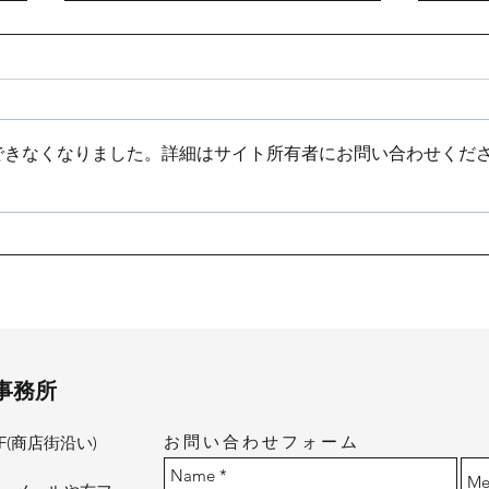
できなくなりました。詳細はサイト所有者にお問い合わせくだ
上棟
木造の保育園計画（愛知県名
古屋）
士事務所
お問い合わせフォーム
-1F(商店街沿い)