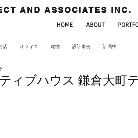
CT AND ASSOCIATES INC.
HOME
ABOUT
PORTFO
お店
オフィス
建物
設計事例
計画中
分
ティブハウス 鎌倉大町