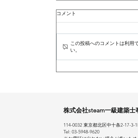
コメント
この投稿へのコメントは利用
い。
在来木造+一部RC造の都市型
自然住宅の計画
​株式会社steam一級建築
114-0032 東京都北区中十条2-17-3​
Tel: 03-5948-9620