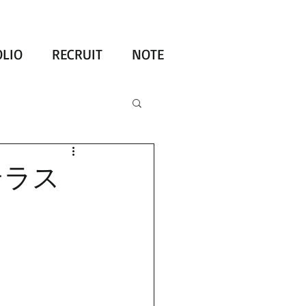
LIO
RECRUIT
NOTE
テラス