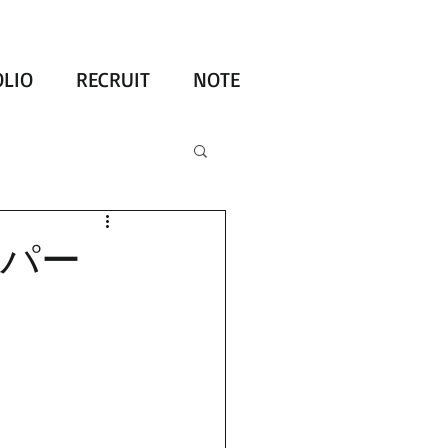
LIO
RECRUIT
NOTE
アパー