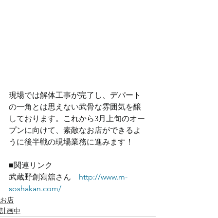
現場では解体工事が完了し、デパート
の一角とは思えない武骨な雰囲気を醸
しております。これから3月上旬のオー
プンに向けて、素敵なお店ができるよ
うに後半戦の現場業務に進みます！
■関連リンク
武蔵野創寫舘さん　
http://www.m-
soshakan.com/
お店
計画中