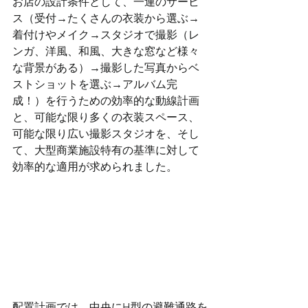
お店の設計条件として、一連のサービ
ス（受付→たくさんの衣装から選ぶ→
着付けやメイク→スタジオで撮影（レ
ンガ、洋風、和風、大きな窓など様々
な背景がある）→撮影した写真からベ
ストショットを選ぶ→アルバム完
成！）を行うための効率的な動線計画
と、可能な限り多くの衣装スペース、
可能な限り広い撮影スタジオを、そし
て、大型商業施設特有の基準に対して
効率的な適用が求められました。
配置計画では、中央にH型の避難通路を