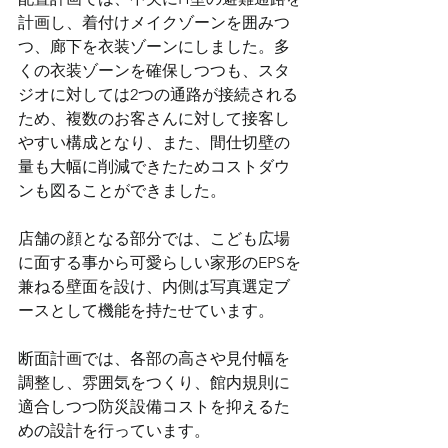
計画し、着付けメイクゾーンを囲みつ
つ、廊下を衣装ゾーンにしました。多
くの衣装ゾーンを確保しつつも、スタ
ジオに対しては2つの通路が接続される
ため、複数のお客さんに対して接客し
やすい構成となり、また、間仕切壁の
量も大幅に削減できたためコストダウ
ンも図ることができました。
店舗の顔となる部分では、こども広場
に面する事から可愛らしい家形のEPSを
兼ねる壁面を設け、内側は写真選定ブ
ースとして機能を持たせています。
断面計画では、各部の高さや見付幅を
調整し、雰囲気をつくり、館内規則に
適合しつつ防災設備コストを抑えるた
めの設計を行っています。