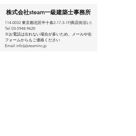
​株式会社steam一級建築士事務所
114-0032
東京都北区中十条2-17-3​-1F(商店街沿い)
Tel:
03-5948-9620
※お電話は出れない場合が多いため、メールや右
フォームからもご連絡ください
Email: info(a)steaminc.jp
お問い合わせフォーム