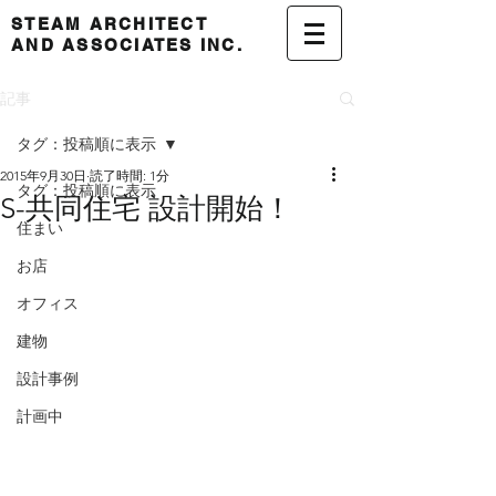
STEAM ARCHITECT
AND ASSOCIATES INC.
記事
タグ：投稿順に表示
2015年9月30日
読了時間: 1分
タグ：投稿順に表示
S-共同住宅 設計開始！
住まい
お店
オフィス
建物
設計事例
計画中