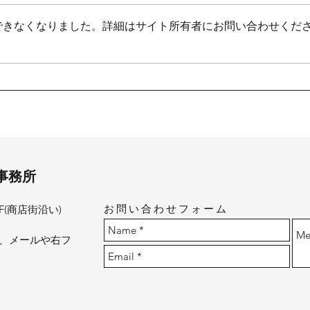
できなくなりました。詳細はサイト所有者にお問い合わせくだ
荒川の二世帯住宅
十条
いま
士事務所
お問い合わせフォーム
-1F(商店街沿い)
、メールや右フ