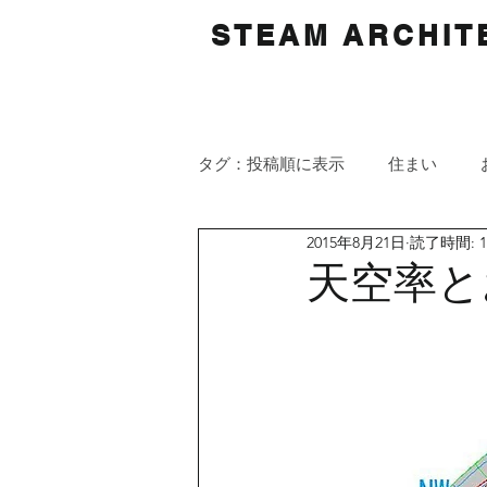
STEAM ARCHITE
タグ：投稿順に表示
住まい
2015年8月21日
読了時間: 
天空率と