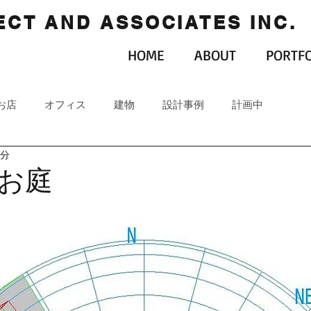
CT AND ASSOCIATES INC.
HOME
ABOUT
PORTFO
お店
オフィス
建物
設計事例
計画中
1分
お庭